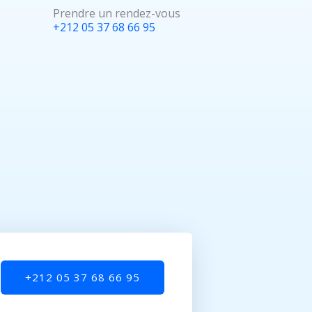
Prendre un rendez-vous
+212 05 37 68 66 95
+212 05 37 68 66 95