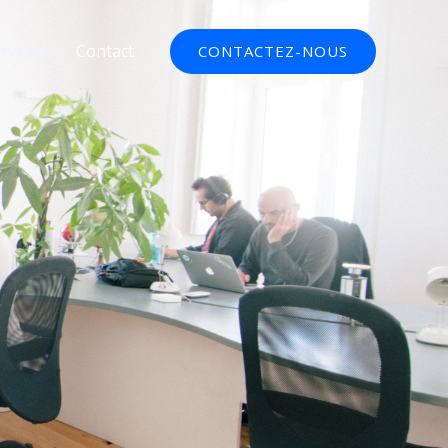
rvices
Contact
CONTACTEZ-NOUS