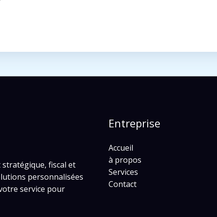
Entreprise
Accueil
à propos
ratégique, fiscal et
Services
olutions personnalisées
Contact
votre service pour