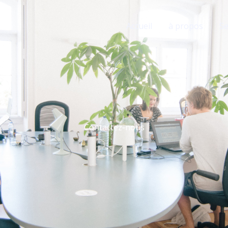
Accueil
à propos
Se
Contactez-nous