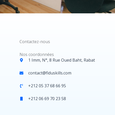
Contactez-nous
Nos coordonnées
1 Imm, N°, 8 Rue Oued Baht, Rabat
contact@fiduskills.com
+212 05 37 68 66 95
+212 06 69 70 23 58