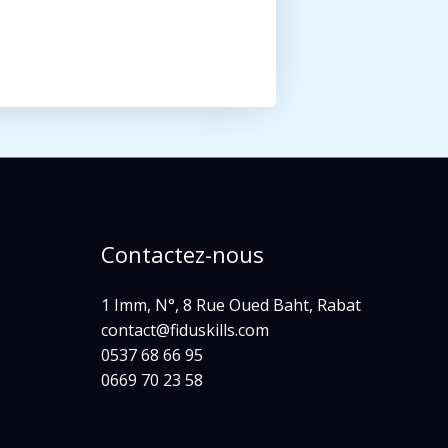
Contactez-nous
1 Imm, N°, 8 Rue Oued Baht, Rabat
contact@fiduskills.com
0537 68 66 95
0669 70 23 58