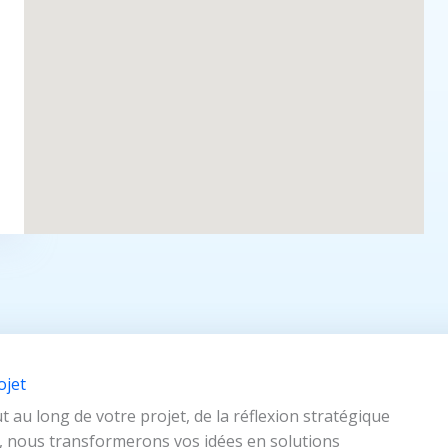
ojet
u long de votre projet, de la réflexion stratégique
, nous transformerons vos idées en solutions