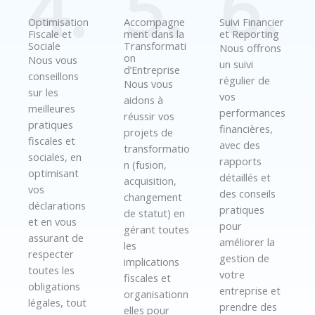
4.
5.
6.
Optimisation
Accompagne
Suivi Financier
Fiscale et
ment dans la
et Reporting
Sociale
Transformati
Nous offrons
on
Nous vous
un suivi
d’Entreprise
conseillons
régulier de
Nous vous
sur les
vos
aidons à
meilleures
performances
réussir vos
pratiques
financières,
projets de
fiscales et
avec des
transformatio
sociales, en
rapports
n (fusion,
optimisant
détaillés et
acquisition,
vos
des conseils
changement
déclarations
pratiques
de statut) en
et en vous
pour
gérant toutes
assurant de
améliorer la
les
respecter
gestion de
implications
toutes les
votre
fiscales et
obligations
entreprise et
organisationn
légales, tout
prendre des
elles pour