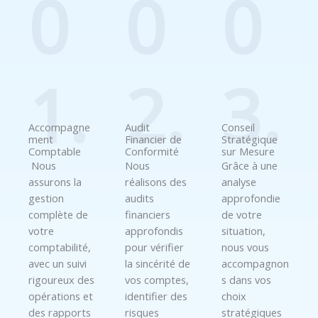
0
0
0
1.
2.
3.
Accompagne
Audit
Conseil
ment
Financier de
Stratégique
Comptable
Conformité
sur Mesure
Nous
Nous
Grâce à une
assurons la
réalisons des
analyse
gestion
audits
approfondie
complète de
financiers
de votre
votre
approfondis
situation,
comptabilité,
pour vérifier
nous vous
avec un suivi
la sincérité de
accompagnon
rigoureux des
vos comptes,
s dans vos
opérations et
identifier des
choix
des rapports
risques
stratégiques