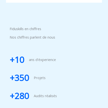
Fiduskills en chiffres
Nos chiffres parlent de nous
+
10
ans d'éxperience
+
350
Projets
+
280
Audits réalisés